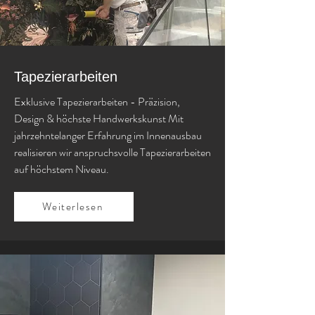
Tapezierarbeiten
Exklusive Tapezierarbeiten - Präzision,
Design & höchste Handwerkskunst Mit
jahrzehntelanger Erfahrung im Innenausbau
realisieren wir anspruchsvolle Tapezierarbeiten
auf höchstem Niveau.
Weiterlesen