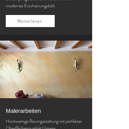
modernes Erscheinungsbild.
Weiterlesen
Malerarbeiten
Hochwertige Raumgestaltung mit perfekter
Oberflächenqualität Unsere