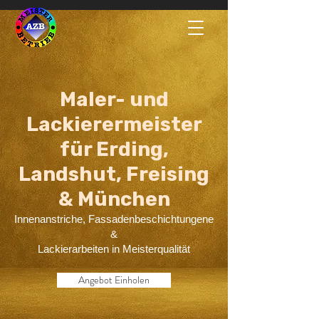
Maler- und
Lackierermeister
für Erding,
Landshut, Freising
& München
Innenanstriche, Fassadenbeschichtungene
&
Lackierarbeiten in Meisterqualität
Angebot Einholen